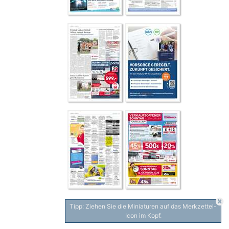
Tipp: Ziehen Sie die Miniaturen auf das Merkzettel-
Icon im Kopf.