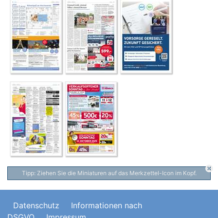
Tipp: Ziehen Sie die Miniaturen auf das Merkzettel-Icon im Kopf.
Datenschutz
Informationen nach
DSGVO
Impressum