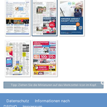
Tipp: Ziehen Sie die Miniaturen auf das Merkzettel-Icon im Kopf.
Datenschutz
Informationen nach
DSGVO
Impressum