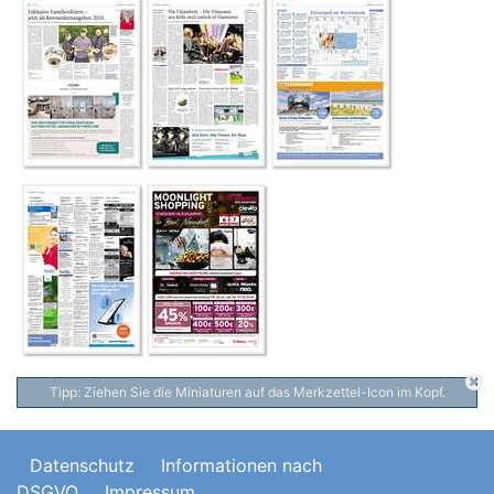
Tipp: Ziehen Sie die Miniaturen auf das Merkzettel-Icon im Kopf.
Datenschutz
Informationen nach
DSGVO
Impressum