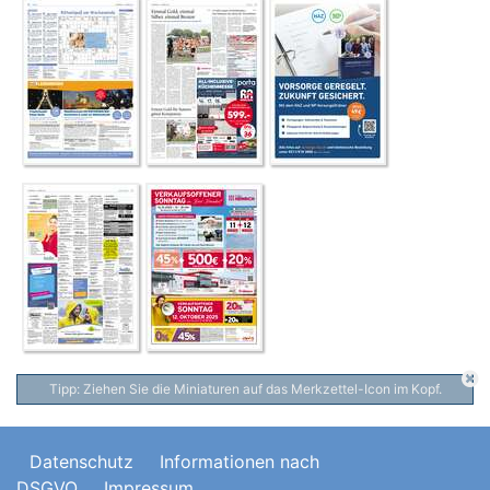
Tipp: Ziehen Sie die Miniaturen auf das Merkzettel-Icon im Kopf.
Datenschutz
Informationen nach
DSGVO
Impressum