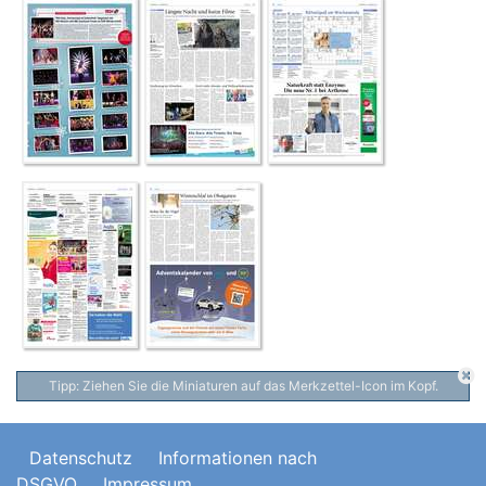
Tipp: Ziehen Sie die Miniaturen auf das Merkzettel-Icon im Kopf.
Datenschutz
Informationen nach
DSGVO
Impressum