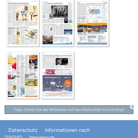
Tipp: Ziehen Sie die Miniaturen auf das Merkzettel-Icon im Kopf.
Datenschutz
Informationen nach
DSGVO
Impressum