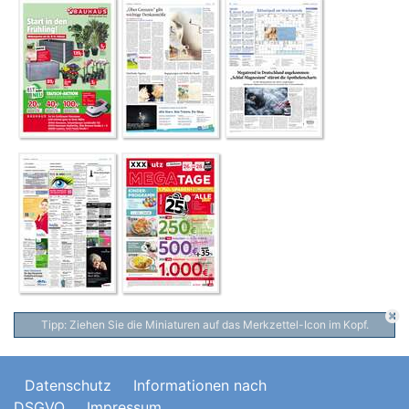
Tipp: Ziehen Sie die Miniaturen auf das Merkzettel-Icon im Kopf.
Datenschutz
Informationen nach
DSGVO
Impressum