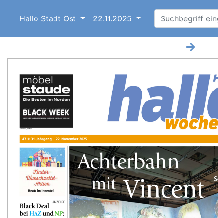
Hallo Stadt Ost
22.11.2025