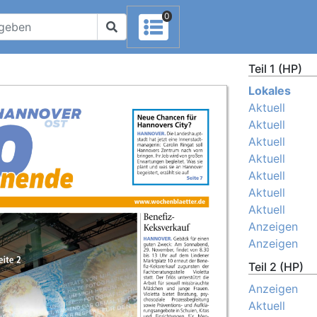
0
Teil 1 (HP)
Lokales
Aktuell
Aktuell
Aktuell
Aktuell
Aktuell
Aktuell
Aktuell
Anzeigen
Anzeigen
Teil 2 (HP)
Anzeigen
Aktuell