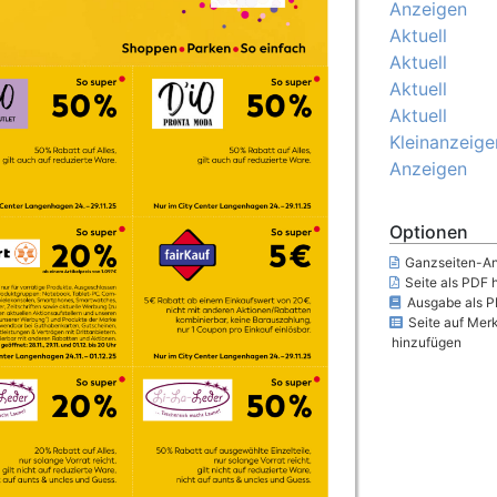
Anzeigen
Aktuell
Aktuell
Aktuell
Aktuell
Kleinanzeige
Anzeigen
Optionen
Ganzseiten-An
Seite als PDF 
Ausgabe als P
Seite auf Merk
hinzufügen