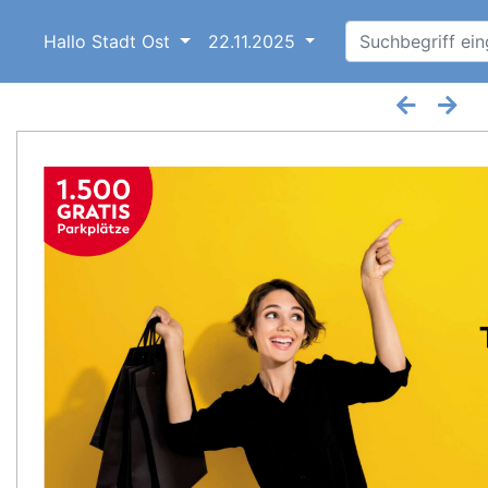
Hallo Stadt Ost
22.11.2025