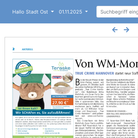
Hallo Stadt Ost
01.11.2025