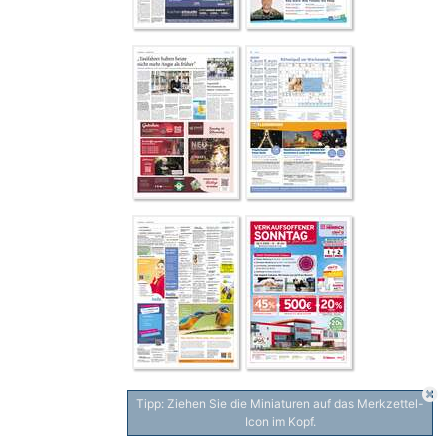
Tipp: Ziehen Sie die Miniaturen auf das Merkzettel-
Icon im Kopf.