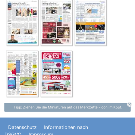
Tipp: Ziehen Sie die Miniaturen auf das Merkzettel-Icon im Kopf.
Datenschutz
Informationen nach
DSGVO
Impressum