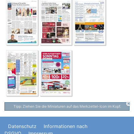
Tipp: Ziehen Sie die Miniaturen auf das Merkzettel-Icon im Kopf.
Datenschutz
Informationen nach
DSGVO
Impressum