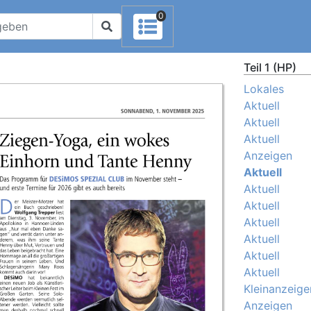
0
Teil 1 (HP)
Lokales
Aktuell
Aktuell
Aktuell
Anzeigen
Aktuell
Aktuell
Aktuell
Aktuell
Aktuell
Aktuell
Aktuell
Kleinanzeige
Anzeigen