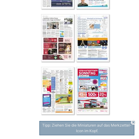
Tipp: Ziehen Sie die Miniaturen auf das Merkzettel-
Icon im Kopf.