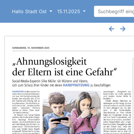
Hallo Stadt Ost
15.11.2025