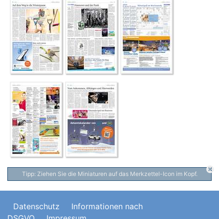
Tipp: Ziehen Sie die Miniaturen auf das Merkzettel-Icon im Kopf.
Datenschutz
Informationen nach
DSGVO
Impressum