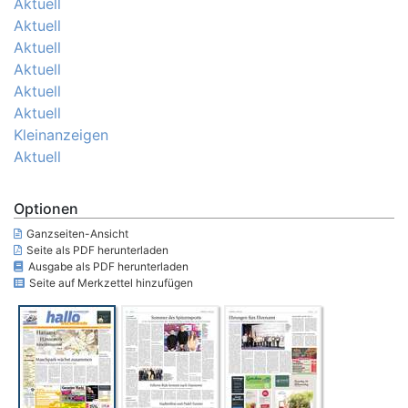
Aktuell
Aktuell
Aktuell
Aktuell
Aktuell
Aktuell
Kleinanzeigen
Aktuell
Optionen
Ganzseiten-Ansicht
Seite als PDF herunterladen
Ausgabe als PDF herunterladen
Seite auf Merkzettel hinzufügen