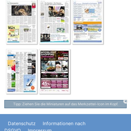
Tipp: Ziehen Sie die Miniaturen auf das Merkzettel-Icon im Kopf.
Datenschutz
Informationen nach
DSGVO
Impressum