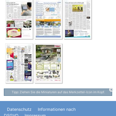
Tipp: Ziehen Sie die Miniaturen auf das Merkzettel-Icon im Kopf.
Datenschutz
Informationen nach
DSGVO
Impressum