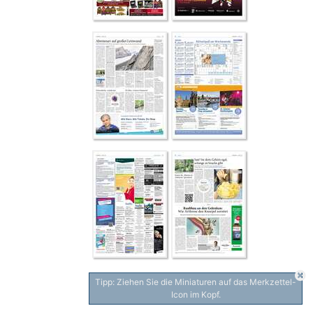
Tipp: Ziehen Sie die Miniaturen auf das Merkzettel-
Icon im Kopf.