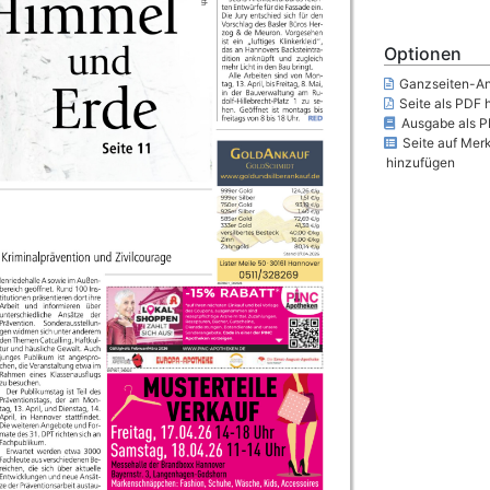
Optionen
Ganzseiten-An
Seite als PDF 
Ausgabe als P
Seite auf Merk
hinzufügen