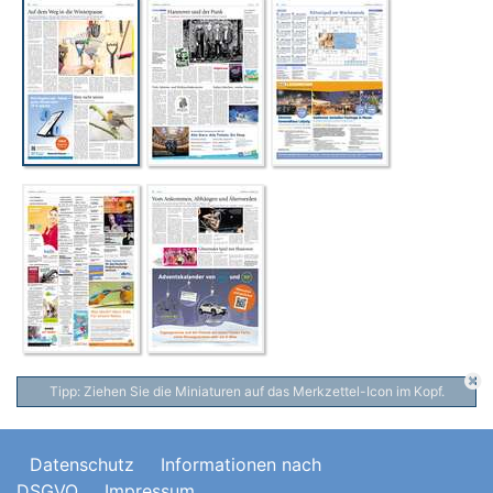
Tipp: Ziehen Sie die Miniaturen auf das Merkzettel-Icon im Kopf.
Datenschutz
Informationen nach
DSGVO
Impressum