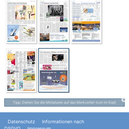
Tipp: Ziehen Sie die Miniaturen auf das Merkzettel-Icon im Kopf.
Datenschutz
Informationen nach
DSGVO
Impressum