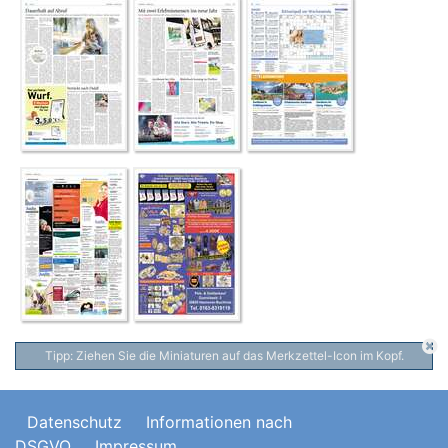
Tipp: Ziehen Sie die Miniaturen auf das Merkzettel-Icon im Kopf.
Datenschutz
Informationen nach
DSGVO
Impressum