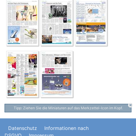
Tipp: Ziehen Sie die Miniaturen auf das Merkzettel-Icon im Kopf.
Datenschutz
Informationen nach
DSGVO
Impressum