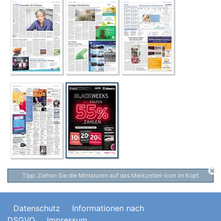
Tipp: Ziehen Sie die Miniaturen auf das Merkzettel-Icon im Kopf.
Datenschutz
Informationen nach
DSGVO
Impressum