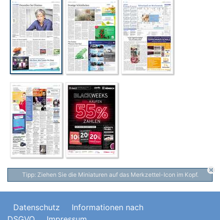
Tipp: Ziehen Sie die Miniaturen auf das Merkzettel-Icon im Kopf.
Datenschutz
Informationen nach
DSGVO
Impressum