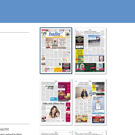
sicht
herunterladen