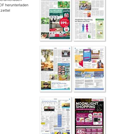
DF herunterladen
zettel