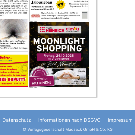
Datenschutz
Informationen nach DSGVO
Impressum
© Verlagsgesellschaft Madsack GmbH & Co. KG