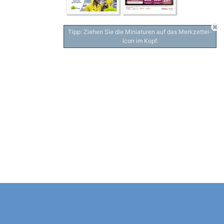
Tipp: Ziehen Sie die Miniaturen auf das Merkzettel-
Icon im Kopf.