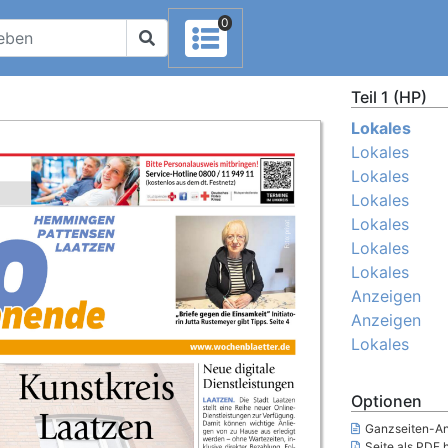
0
Teil 1 (HP)
Lokales
Lokales
Lokales
Lokales
Lokales
Lokales
Lokales
Anzeigen
Anzeigen
Lokales
Optionen
Ganzseiten-An
Seite als PDF 