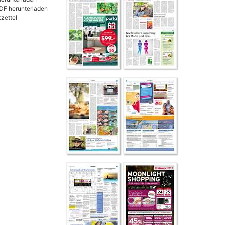
DF herunterladen
zettel