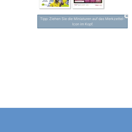
Tipp: Ziehen Sie die Miniaturen auf das Merkzettel-
Icon im Kopf.