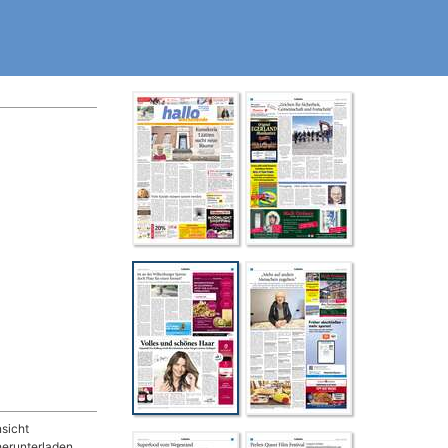
sicht
herunterladen