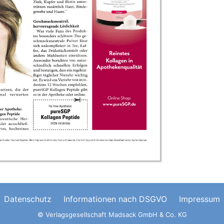
Datenschutz
Informationen nach DSGVO
Impressum
© Verlagsgesellschaft Madsack GmbH & Co. KG