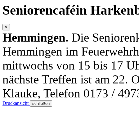
Seniorencaféin Harken
×
Hemmingen.
Die Senioren
Hemmingen im Feuerwehrha
mittwochs von 15 bis 17 Uh
nächste Treffen ist am 22. O
Klauke, Telefon 0173 / 497
Druckansicht
schließen