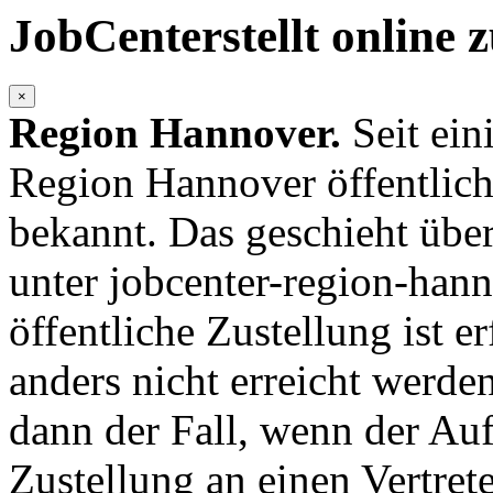
JobCenterstellt online 
×
Region Hannover.
Seit ei
Region Hannover öffentlich
bekannt. Das geschieht übe
unter jobcenter-region-hann
öffentliche Zustellung ist 
anders nicht erreicht werden
dann der Fall, wenn der Auf
Zustellung an einen Vertrete