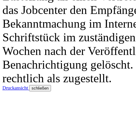
das Jobcenter den Empfänger
Bekanntmachung im Internet
Schriftstück im zuständige
Wochen nach der Veröffentl
Benachrichtigung gelöscht. 
rechtlich als zugestellt.
Druckansicht
schließen