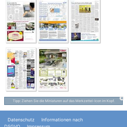
Tipp: Ziehen Sie die Miniaturen auf das Merkzettel-Icon im Kopf.
Datenschutz
Informationen nach
DSGVO
Impressum