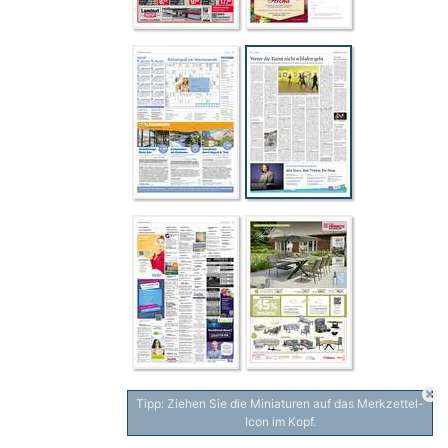
Tipp: Ziehen Sie die Miniaturen auf das Merkzettel-
Icon im Kopf.