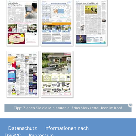
Tipp: Ziehen Sie die Miniaturen auf das Merkzettel-Icon im Kopf.
Datenschutz
Informationen nach
DSGVO
Impressum