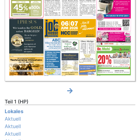
Teil 1 (HP)
Lokales
Aktuell
Aktuell
Aktuell