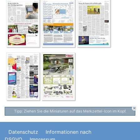
Tipp: Ziehen Sie die Miniaturen auf das Merkzettel-Icon im Kopf.
Datenschutz
Informationen nach
DSGVO
Impressum