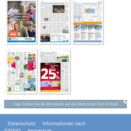
Tipp: Ziehen Sie die Miniaturen auf das Merkzettel-Icon im Kopf.
Datenschutz
Informationen nach
DSGVO
Impressum