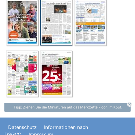
Tipp: Ziehen Sie die Miniaturen auf das Merkzettel-Icon im Kopf.
Datenschutz
Informationen nach
DSGVO
Impressum