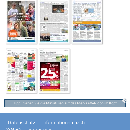
Tipp: Ziehen Sie die Miniaturen auf das Merkzettel-Icon im Kopf.
Datenschutz
Informationen nach
DSGVO
Impressum