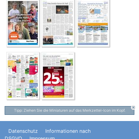
Tipp: Ziehen Sie die Miniaturen auf das Merkzettel-Icon im Kopf.
Datenschutz
Informationen nach
DSGVO
Impressum