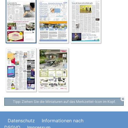
Tipp: Ziehen Sie die Miniaturen auf das Merkzettel-Icon im Kopf.
Datenschutz
Informationen nach
DSGVO
Impressum