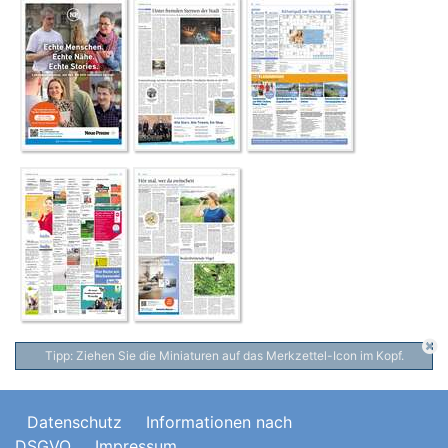
Tipp: Ziehen Sie die Miniaturen auf das Merkzettel-Icon im Kopf.
Datenschutz
Informationen nach
DSGVO
Impressum