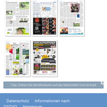
Tipp: Ziehen Sie die Miniaturen auf das Merkzettel-Icon im Kopf.
Datenschutz
Informationen nach
DSGVO
Impressum