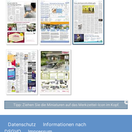
Tipp: Ziehen Sie die Miniaturen auf das Merkzettel-Icon im Kopf.
Datenschutz
Informationen nach
DSGVO
Impressum