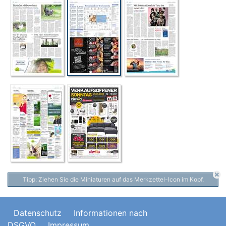
Tipp: Ziehen Sie die Miniaturen auf das Merkzettel-Icon im Kopf.
Datenschutz
Informationen nach
DSGVO
Impressum