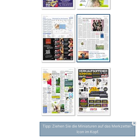
Tipp: Ziehen Sie die Miniaturen auf das Merkzettel-
Icon im Kopf.