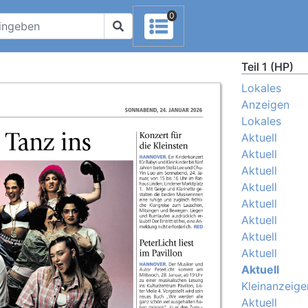
0
Teil 1 (HP)
Lokales
Anzeigen
Lokales
Aktuell
Aktuell
Aktuell
Aktuell
Aktuell
Aktuell
Aktuell
Aktuell
Aktuell
Kleinanzeige
Aktuell