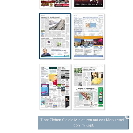
Tipp: Ziehen Sie die Miniaturen auf das Merkzettel-
Icon im Kopf.