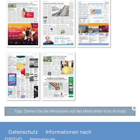
Tipp: Ziehen Sie die Miniaturen auf das Merkzettel-Icon im Kopf.
Datenschutz
Informationen nach
DSGVO
Impressum