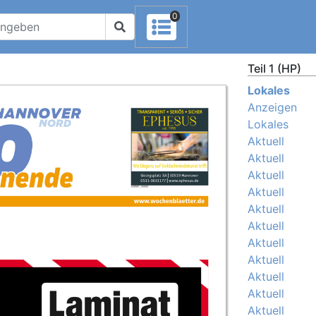
0
Teil 1 (HP)
Lokales
Anzeigen
Lokales
Aktuell
Aktuell
Aktuell
Aktuell
Aktuell
Aktuell
Aktuell
Aktuell
Aktuell
Aktuell
Aktuell