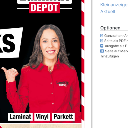
Kleinanzeige
Aktuell
Optionen
Ganzseiten-An
Seite als PDF 
Ausgabe als P
Seite auf Merk
hinzufügen