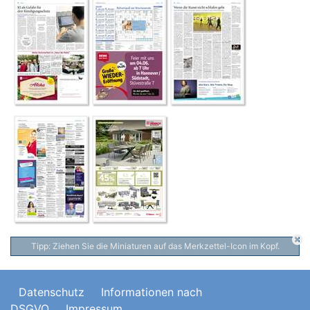
Tipp: Ziehen Sie die Miniaturen auf das Merkzettel-Icon im Kopf.
Datenschutz
Informationen nach
DSGVO
Impressum