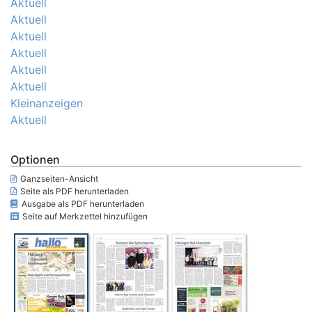
Aktuell
Aktuell
Aktuell
Aktuell
Aktuell
Aktuell
Kleinanzeigen
Aktuell
Optionen
Ganzseiten-Ansicht
Seite als PDF herunterladen
Ausgabe als PDF herunterladen
Seite auf Merkzettel hinzufügen