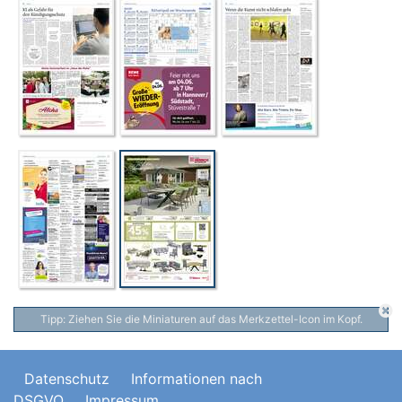
Tipp: Ziehen Sie die Miniaturen auf das Merkzettel-Icon im Kopf.
Datenschutz
Informationen nach
DSGVO
Impressum